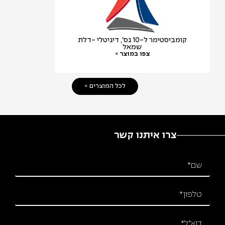
קומביסטימר ל-10 גס', דיגיטלי -דלת
מדיח כלים דל
שמאל
צפו במוצר >
לכל המוצרים >
צרו איתנו קשר