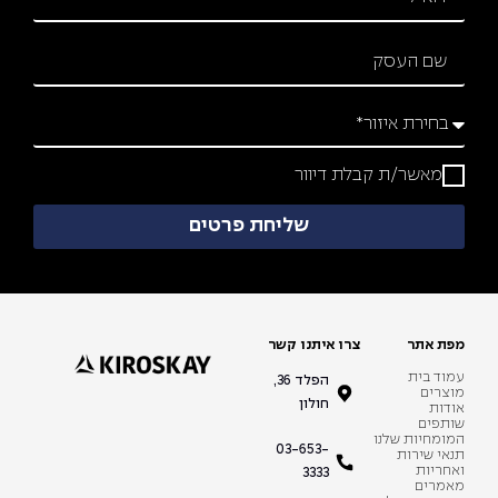
מאשר/ת קבלת דיוור
שליחת פרטים
מפת אתר
צרו איתנו קשר
עמוד בית
הפלד 36,
מוצרים
חולון
אודות
שותפים
המומחיות שלנו
03-653-
תנאי שירות
ואחריות
3333
מאמרים