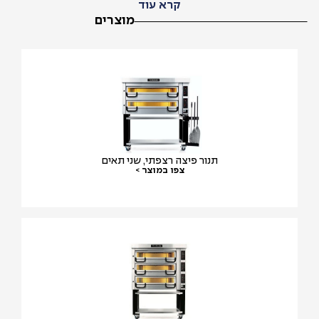
קרא עוד
מוצרים
תנור פיצה רצפתי, שני תאים
צפו במוצר >