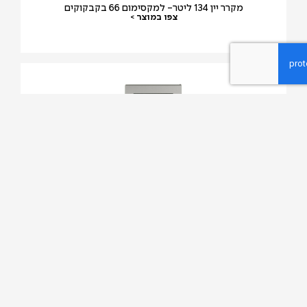
מקרר יין 134 ליטר- למקסימום 66 בקבקוקים
צפו במוצר >
מקרר לאיחסון ושימור סיגרים
צפו במוצר >