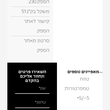
הספק:
230
משקל בק"ג:
51
קישור לאתר
הספק:
סרטון מאתר
הספק:
מאפיינים נוספים
השאירו פרטים
ונחזור אליכם
טווח
בהקדם
טמפרטורות:
5-/5+