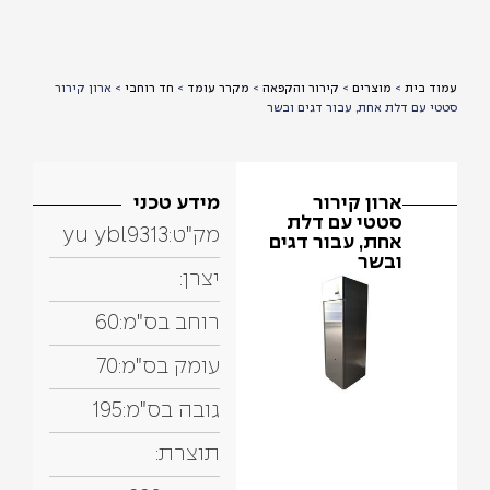
עמוד בית
>
מוצרים
>
קירור והקפאה
>
מקרר עומד
>
חד רוחבי
>
ארון קירור
סטטי עם דלת אחת, עבור דגים ובשר
ארון קירור
מידע טכני
סטטי עם דלת
מק"ט:
yu ybl9313
אחת, עבור דגים
ובשר
יצרן:
רוחב בס"מ:
60
עומק בס"מ:
70
גובה בס"מ:
195
תוצרת: