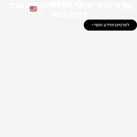
ארון קירור סטטי עם דלת אחת, עבור
דגים ובשר
לפרטים ומידע נוסף >