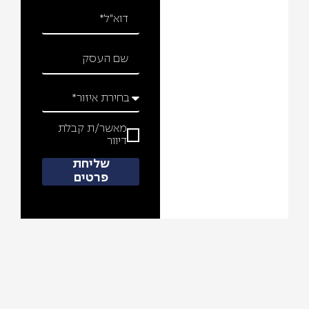
מאשר/ת קבלת
דיוור
שליחת
פרטים
כתוב את הכותרת כאן