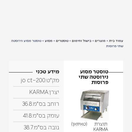
עמוד בית
>
מוצרים
>
בישול וחימום
>
טוסטרים
>
מסוע
>
טוסטר מסוע נירוסטה
שתי פרוסות
טוסטר מסוע
מידע טכני
נירוסטה שתי
מק"ט:
jo ct-200
פרוסות
יצרן:
KARMA
רוחב בס"מ:
36.8
עומק בס"מ:
41.8
תוצרת
(טאיוואן)
גובה בס"מ:
38.7
KARMA