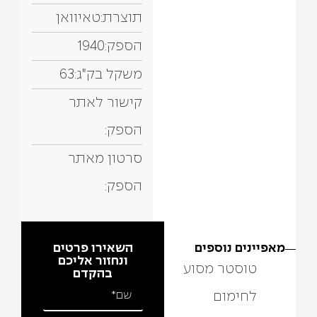
תוצרת:
טאיוואן
הספק:
1940
משקל בק"ג:
63
קישור לאתר
הספק:
סרטון מאתר
הספק:
מאפיינים נוספים
השאירו פרטים
ונחזור אליכם
טוסטר מסוע
בהקדם
לחימום