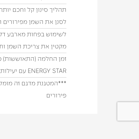
תהליך סינון קל וחכם יות
לסנן את השמן מפירורים ו
לשימוש בפחות מארבע דקות
מקטין את צריכת השמן וחו
זמן החלמה (התאוששות) מה
ENERGY STAR עם יעילות אנרגטית של 82%.
***המטגנת מדגם זה מומלצת
פירורים