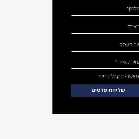
אשר/ת קבלת דיוור
שליחת פרטים
כתוב את הכותרת כאן