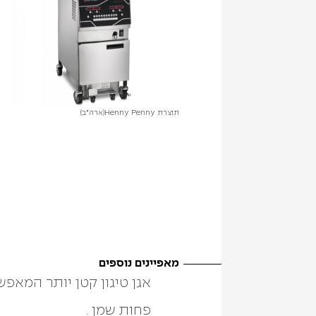
תוצרת Henny Penny
(ארה"ב)
מאפיינים נוספים
פחות שמן .