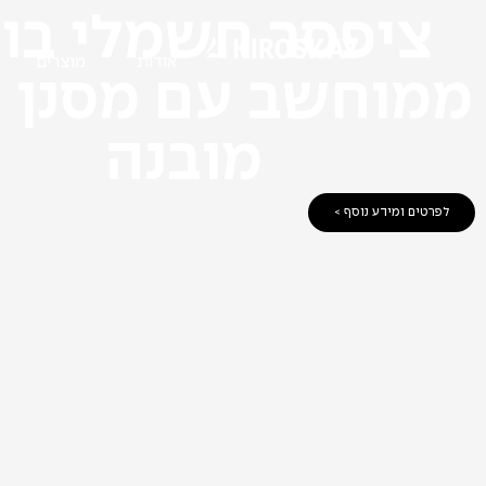
ציפסר חשמלי בו
אודות
מוצרים
ממוחשב עם מסנן 
מובנה
לפרטים ומידע נוסף >