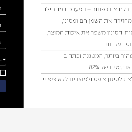
ר, בלחיצת כפתור – המערכת מתחילה
מחזירה את השמן חם ומסונן,
. הסינון משפר את איכות המוצר,
סך עלויות.
יר ביותר, המטגנת זכתה ב
מ
 לטיגון ציפס ולמוצרים ללא ציפויי