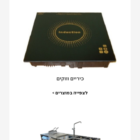
כיריים וווקים
לצפייה במוצרים >