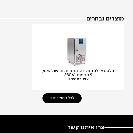
מוצרים נבחרים
בלסט צ'ילר הפשרה, התפחה ובישול איטי,
ציפסר חשמלי ב
9 תבניות, 230V
שמ
צפו במוצר >
צפ
לכל המוצרים >
צרו איתנו קשר