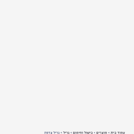
עמוד בית
>
מוצרים
>
בישול וחימום
>
גריל
>
גריל צדפה