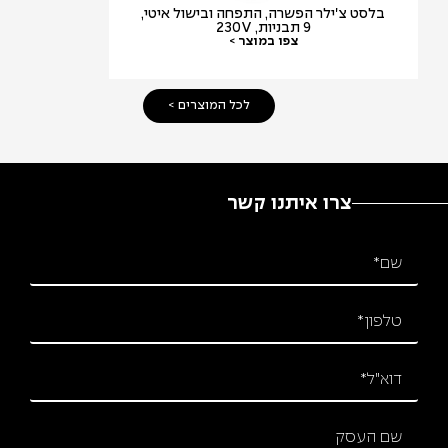
בלסט צ'ילר הפשרה, התפחה ובישול איטי,
ציפסר חשמל
9 תבניות, 230V
צפו במוצר >
לכל המוצרים >
צרו איתנו קשר