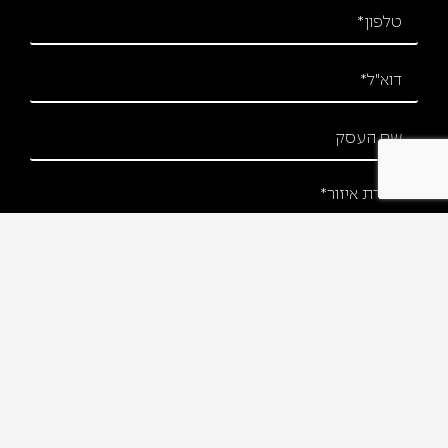
מאשר/ת קבלת דיוור
שליחת פרטים
מפת אתר
צרו איתנו קשר
עמוד בית
הפלד 36,
מוצרים
חולון