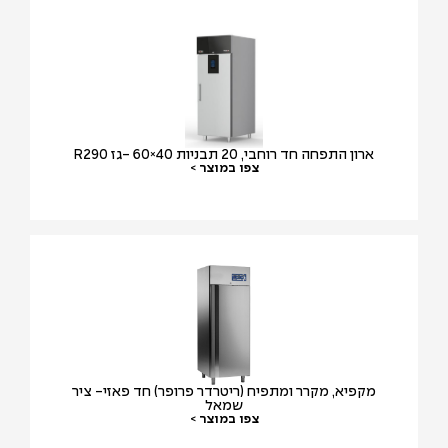
ארון התפחה חד רוחבי, 20 תבניות 40×60 -גז R290
צפו במוצר >
מקפיא, מקרר ומתפיח (ריטרדר פרופר) חד פאזי- ציר
שמאל
צפו במוצר >