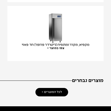
מקפיא, מקרר ומתפיח (ריטרדר פרופר) חד פאזי
צפו במוצר >
צרים נבחרים
לכל המוצרים >