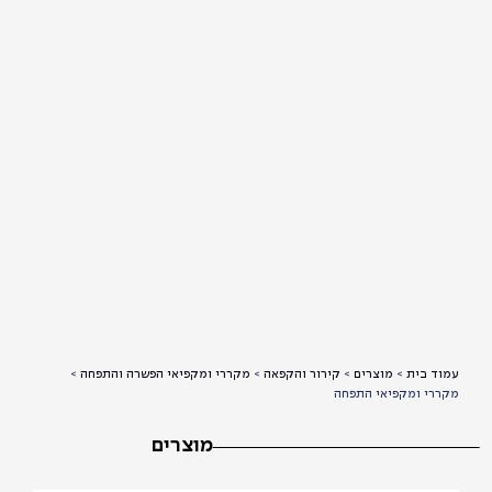
וד בית
>
מוצרים
>
קירור והקפאה
>
מקררי ומקפיאי הפשרה והתפחה
>
ררי ומקפיאי התפחה
מוצרים