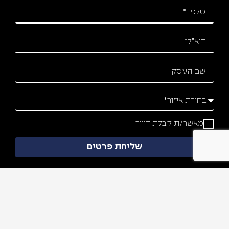
מאשר/ת קבלת דיוור
שליחת פרטים
מפת אתר
צרו איתנו קשר
עמוד בית
הפלד 36,
מוצרים