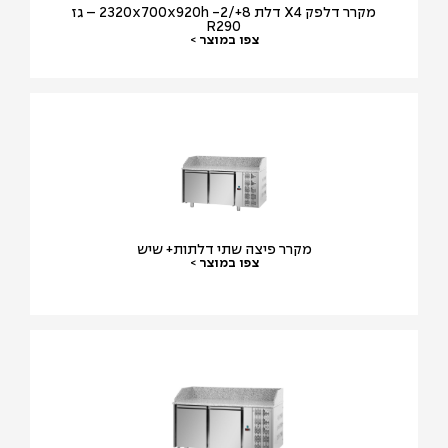
מקרר דלפק X4 דלת 2320x700x920h -2/+8 – גז
R290
צפו במוצר >
מקרר פיצה שתי דלתות+ שיש
צפו במוצר >