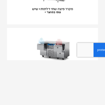
מקרר פיצה שתי דלתות+ שיש
צפו במוצר >
עמדה לשמירת מוצרים חם/קר 230V/50H
צפו במוצר >