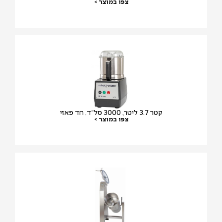
צפו במוצר >
קטר 3.7 ליטר, 3000 סל"ד, חד פאזי
צפו במוצר >