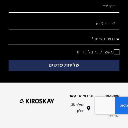
מאשר/ת קבלת דיוור
שליחת פרטים
 אתר
צרו איתנו קשר
ד בית
הפלד 36,
רים
חולון
ות
פים
מחיות שלנו
03-653-
י שירות