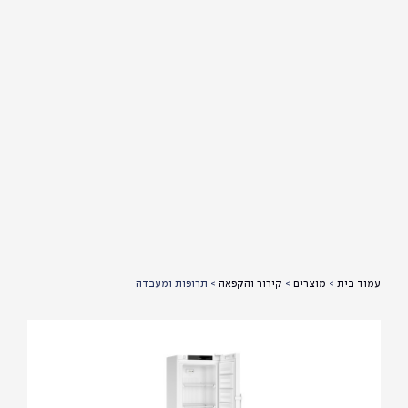
עמוד בית
>
מוצרים
>
קירור והקפאה
>
תרופות ומעבדה