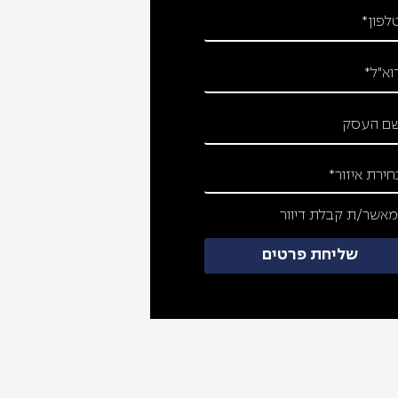
אשר/ת קבלת דיוור
שליחת פרטים
כתוב את הכותרת כאן