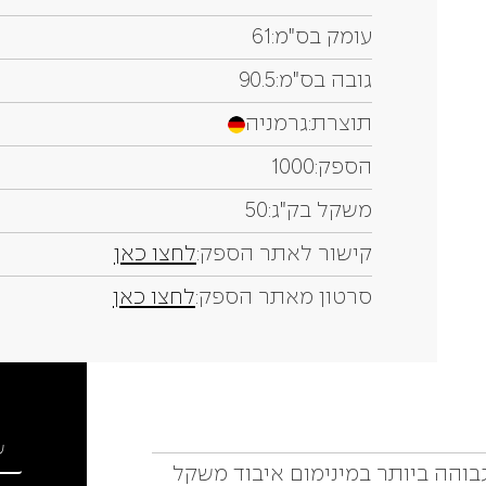
עומק בס"מ:
61
גובה בס"מ:
90.5
תוצרת:
גרמניה
הספק:
1000
משקל בק"ג:
50
קישור לאתר הספק:
לחצו כאן
סרטון מאתר הספק:
לחצו כאן
גבוהה ביותר במינימום איבוד משקל