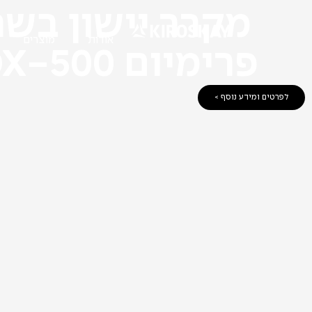
מקרר יישון בשר
אודות
מוצרים
פרימיום 500-DX
לפרטים ומידע נוסף >