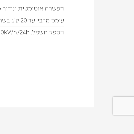
הפשרה אוטומטית ונידוף מ
עומס מרבי: עד 20 ק"ג בשר
הספק חשמל: 1.0kWh/24h