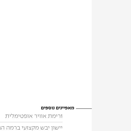
מאפיינים נוספים
זרימת אוויר אופטימלית
יישון יבש מקצועי ברמה ה