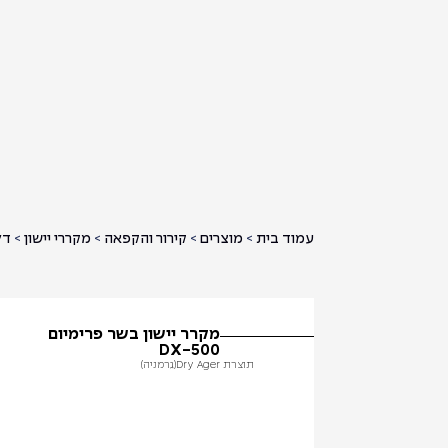
עמוד בית
>
מוצרים
>
קירור והקפאה
>
מקררי יישון
>
דל
מקרר יישון בשר פרימיום
500-DX
תוצרת Dry Ager
(גרמניה)