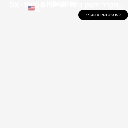
מקרר יישון בשר פרימיום DX-1000
לפרטים ומידע נוסף >