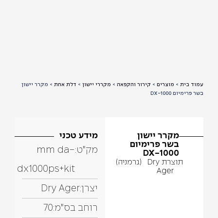
עמוד בית
>
מוצרים
>
קירור והקפאה
>
מקררי יישון
>
דלת אחת
>
מקרר יישון
בשר פרימיום DX-1000
מקרר יישון
מידע טכני
בשר פרימיום
מק"ט:
mm da-
DX-1000
תוצרת Dry
(גרמניה)
dx1000ps+kit
Ager
יצרן:
Dry Ager
רוחב בס"מ:
70