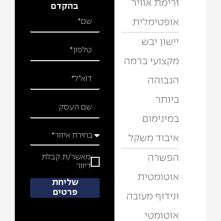
זרימת אוויר
בהקדם
אופטימלית
יישון יבש
מקצועי ברמה
הגבוהה
ביותר
במינימום
איבוד משקל
הפשרה
מאשר/ת קבלת
דיוור
אוטומטית
שליחת
פרטים
ונידוף מעובה
כתוב את הכותרת כאן
אוטומטי